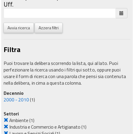
Uff.
Avvia ricerca
Azzera filtri
Filtra
Puoi trovare la delibera scorrendo la lista, qui al lato. Puoi
perfezionare la ricerca usando i filtri qui sotto, oppure puoi
usare il form di ricerca con una parola che pensi sia contenuta
nella delibera, in cima a questa colonna.
Decennio
2000 - 2010
(1)
Settori
Ambiente
(1)
Industria e Commercio e Artigianato
(1)
Lavoro e Servizi Sociali
(1)