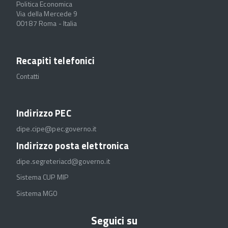
Politica Economica
Via della Mercede 9
00187 Roma - Italia
Recapiti telefonici
Contatti
Indirizzo PEC
dipe.cipe@pec.governo.it
Indirizzo posta elettronica
dipe.segreteriacd@governo.it
Sistema CUP MIP
Sistema MGO
Seguici su