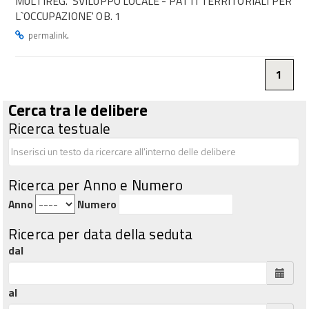
MULTIREG. 'SVILUPPO LOCALE - PATTI TERRITORIALI PER
L`OCCUPAZIONE' OB. 1
.
permalink
1
Cerca tra le delibere
Ricerca testuale
Ricerca per Anno e Numero
Anno
Numero
Ricerca per data della seduta
dal
al