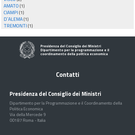
AMATO
(1)
CIAMPI
(1)
D`ALEMA
(1)
TREMONTI
(1)
Presidenza del Consiglio dei Ministri
Dipartimento per la programmazione e il
coordinamento della politica economica
Contatti
Presidenza del Consiglio dei Ministri
Dipartimento per la Programmazione e il Coordinamento della
Politica Economica
Via della Mercede 9
00187 Roma - Italia