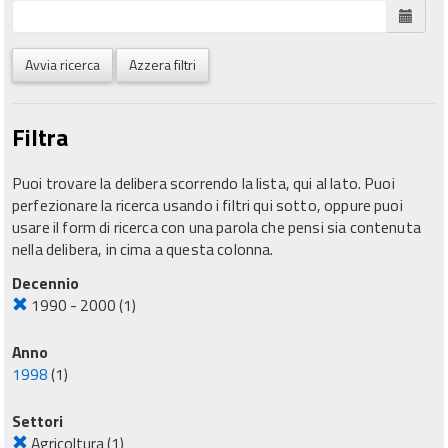
Avvia ricerca
Azzera filtri
Filtra
Puoi trovare la delibera scorrendo la lista, qui al lato. Puoi
perfezionare la ricerca usando i filtri qui sotto, oppure puoi
usare il form di ricerca con una parola che pensi sia contenuta
nella delibera, in cima a questa colonna.
Decennio
1990 - 2000
(1)
Anno
1998
(1)
Settori
Agricoltura
(1)