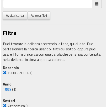
Avvia ricerca
Azzera filtri
Filtra
Puoi trovare la delibera scorrendo la lista, qui al lato. Puoi
perfezionare la ricerca usando i filtri qui sotto, oppure puoi
usare il form di ricerca con una parola che pensi sia contenuta
nella delibera, in cima a questa colonna.
Decennio
1990 - 2000
(1)
Anno
1998
(1)
Settori
Agricoltura
(1)