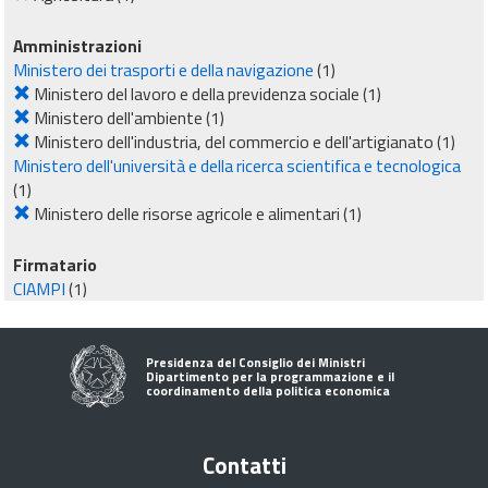
Amministrazioni
Ministero dei trasporti e della navigazione
(1)
Ministero del lavoro e della previdenza sociale
(1)
Ministero dell'ambiente
(1)
Ministero dell'industria, del commercio e dell'artigianato
(1)
Ministero dell'università e della ricerca scientifica e tecnologica
(1)
Ministero delle risorse agricole e alimentari
(1)
Firmatario
CIAMPI
(1)
Presidenza del Consiglio dei Ministri
Dipartimento per la programmazione e il
coordinamento della politica economica
Contatti