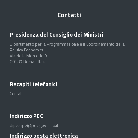
Contatti
Presidenza del Consiglio dei Ministri
Dipartimento per la Programmazione e il Coordinamento della
Politica Economica
Via della Mercede 9
00187 Roma - Italia
Recapiti telefonici
Contatti
Indirizzo PEC
dipe.cipe@pec.governo.it
Indirizzo posta elettronica