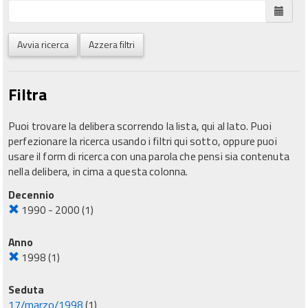
Avvia ricerca
Azzera filtri
Filtra
Puoi trovare la delibera scorrendo la lista, qui al lato. Puoi
perfezionare la ricerca usando i filtri qui sotto, oppure puoi
usare il form di ricerca con una parola che pensi sia contenuta
nella delibera, in cima a questa colonna.
Decennio
1990 - 2000
(1)
Anno
1998
(1)
Seduta
17/marzo/1998
(1)