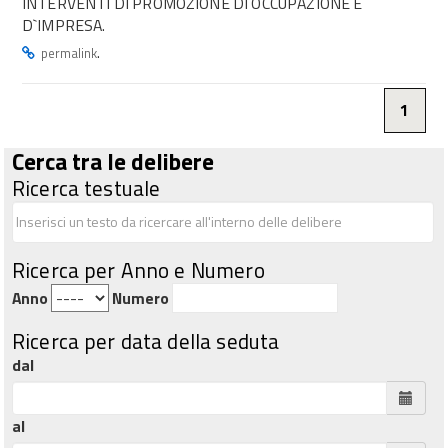
INTERVENTI DI PROMOZIONE DI OCCUPAZIONE E
D`IMPRESA.
.
permalink
1
Cerca tra le delibere
Ricerca testuale
Ricerca per Anno e Numero
Anno
Numero
Ricerca per data della seduta
dal
al