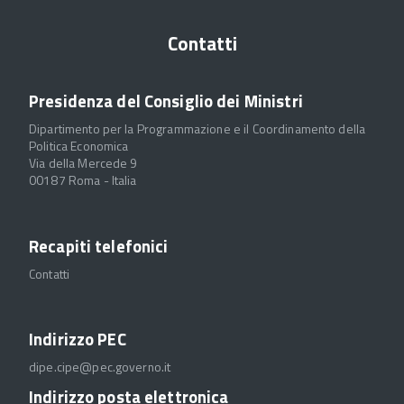
Contatti
Presidenza del Consiglio dei Ministri
Dipartimento per la Programmazione e il Coordinamento della
Politica Economica
Via della Mercede 9
00187 Roma - Italia
Recapiti telefonici
Contatti
Indirizzo PEC
dipe.cipe@pec.governo.it
Indirizzo posta elettronica