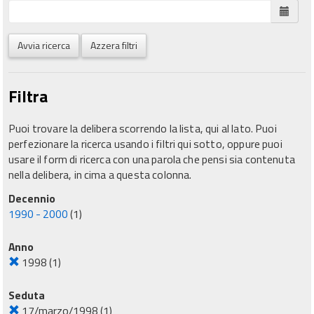
Avvia ricerca
Azzera filtri
Filtra
Puoi trovare la delibera scorrendo la lista, qui al lato. Puoi
perfezionare la ricerca usando i filtri qui sotto, oppure puoi
usare il form di ricerca con una parola che pensi sia contenuta
nella delibera, in cima a questa colonna.
Decennio
1990 - 2000
(1)
Anno
1998
(1)
Seduta
17/marzo/1998
(1)