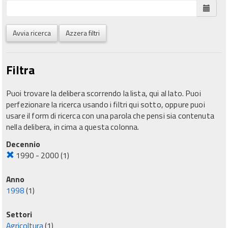
Avvia ricerca
Azzera filtri
Filtra
Puoi trovare la delibera scorrendo la lista, qui al lato. Puoi
perfezionare la ricerca usando i filtri qui sotto, oppure puoi
usare il form di ricerca con una parola che pensi sia contenuta
nella delibera, in cima a questa colonna.
Decennio
1990 - 2000
(1)
Anno
1998
(1)
Settori
Agricoltura
(1)