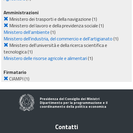
Amministrazioni
Ministero dei trasporti e della navigazione
(1)
Ministero del lavoro e della previdenza sociale
(1)
Ministero dell'ambiente
(1)
Ministero dell'industria, del commercio e dell'artigianato
(1)
Ministero dell'università e della ricerca scientifica e
tecnologica
(1)
Ministero delle risorse agricole e alimentari
(1)
Firmatario
CIAMPI
(1)
Presidenza del Consiglio dei Ministri
Dipartimento per la programmazione e il
coordinamento della politica economica
Contatti