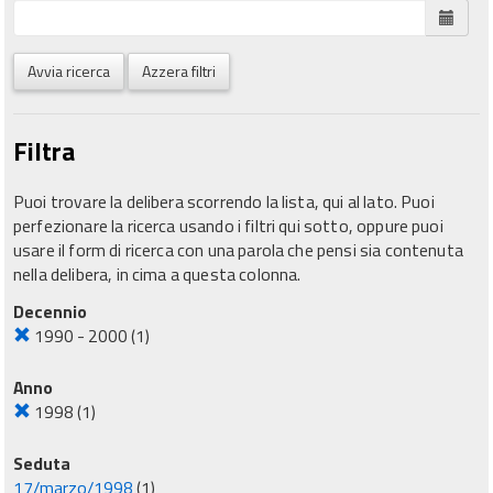
Avvia ricerca
Azzera filtri
Filtra
Puoi trovare la delibera scorrendo la lista, qui al lato. Puoi
perfezionare la ricerca usando i filtri qui sotto, oppure puoi
usare il form di ricerca con una parola che pensi sia contenuta
nella delibera, in cima a questa colonna.
Decennio
1990 - 2000
(1)
Anno
1998
(1)
Seduta
17/marzo/1998
(1)