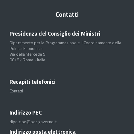
Contatti
Presidenza del Consiglio dei Ministri
Dipartimento per la Programmazione e il Coordinamento della
Politica Economica
Via della Mercede 9
00187 Roma - Italia
Recapiti telefonici
Contatti
Indirizzo PEC
dipe.cipe@pec.governo.it
Indirizzo posta elettronica