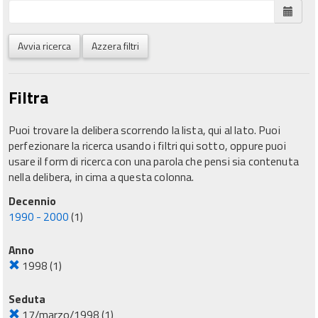
Avvia ricerca
Azzera filtri
Filtra
Puoi trovare la delibera scorrendo la lista, qui al lato. Puoi
perfezionare la ricerca usando i filtri qui sotto, oppure puoi
usare il form di ricerca con una parola che pensi sia contenuta
nella delibera, in cima a questa colonna.
Decennio
1990 - 2000
(1)
Anno
1998
(1)
Seduta
17/marzo/1998
(1)