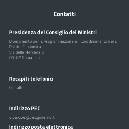
Contatti
Presidenza del Consiglio dei Ministri
Dipartimento per la Programmazione e il Coordinamento della
Politica Economica
Via della Mercede 9
00187 Roma - Italia
Recapiti telefonici
Contatti
Indirizzo PEC
dipe.cipe@pec.governo.it
Indirizzo posta elettronica