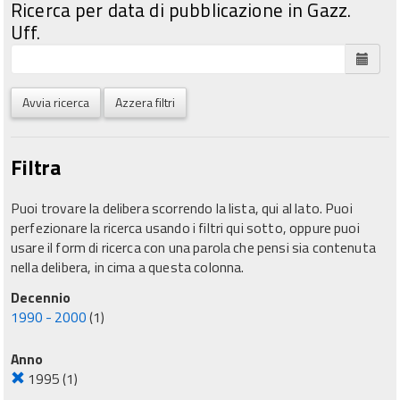
Ricerca per data di pubblicazione in Gazz.
Uff.
Avvia ricerca
Azzera filtri
Filtra
Puoi trovare la delibera scorrendo la lista, qui al lato. Puoi
perfezionare la ricerca usando i filtri qui sotto, oppure puoi
usare il form di ricerca con una parola che pensi sia contenuta
nella delibera, in cima a questa colonna.
Decennio
1990 - 2000
(1)
Anno
1995
(1)