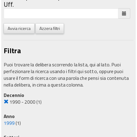
Uff.
Avvia ricerca
Azzera filtri
Filtra
Puoi trovare la delibera scorrendo la lista, qui al lato. Puoi
perfezionare la ricerca usando i filtri qui sotto, oppure puoi
usare il form di ricerca con una parola che pensi sia contenuta
nella delibera, in cima a questa colonna.
Decennio
1990 - 2000
(1)
Anno
1999
(1)