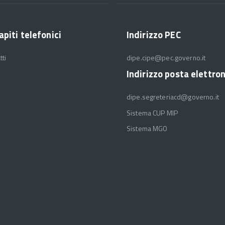
apiti telefonici
Indirizzo PEC
tti
dipe.cipe@pec.governo.it
Indirizzo posta elettro
dipe.segreteriacd@governo.it
Sistema CUP MIP
Sistema MGO