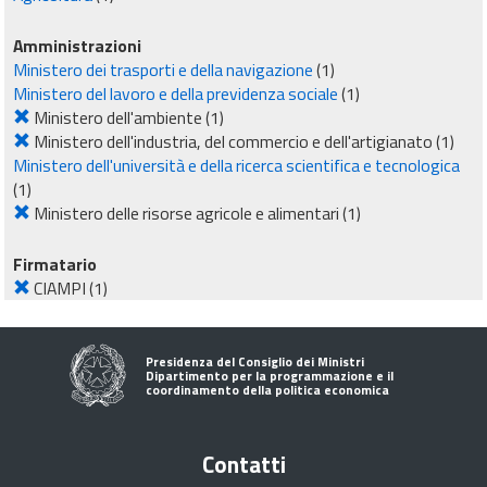
Amministrazioni
Ministero dei trasporti e della navigazione
(1)
Ministero del lavoro e della previdenza sociale
(1)
Ministero dell'ambiente
(1)
Ministero dell'industria, del commercio e dell'artigianato
(1)
Ministero dell'università e della ricerca scientifica e tecnologica
(1)
Ministero delle risorse agricole e alimentari
(1)
Firmatario
CIAMPI
(1)
Presidenza del Consiglio dei Ministri
Dipartimento per la programmazione e il
coordinamento della politica economica
Contatti