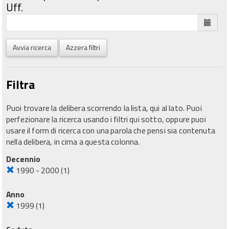
Uff.
Avvia ricerca
Azzera filtri
Filtra
Puoi trovare la delibera scorrendo la lista, qui al lato. Puoi
perfezionare la ricerca usando i filtri qui sotto, oppure puoi
usare il form di ricerca con una parola che pensi sia contenuta
nella delibera, in cima a questa colonna.
Decennio
1990 - 2000
(1)
Anno
1999
(1)