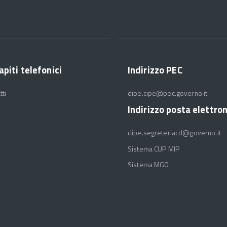
apiti telefonici
Indirizzo PEC
tti
dipe.cipe@pec.governo.it
Indirizzo posta elettro
dipe.segreteriacd@governo.it
Sistema CUP MIP
Sistema MGO