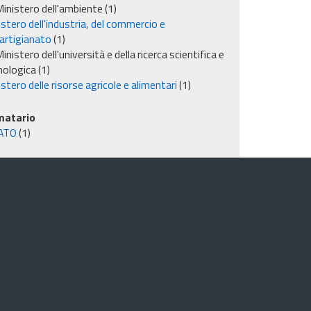
inistero dell'ambiente
(1)
stero dell'industria, del commercio e
'artigianato
(1)
inistero dell'università e della ricerca scientifica e
nologica
(1)
stero delle risorse agricole e alimentari
(1)
matario
ATO
(1)