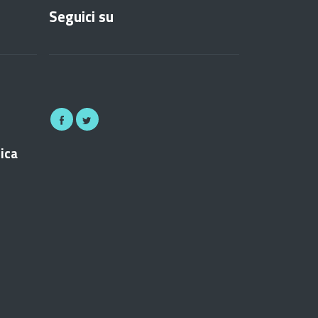
Seguici su
nica