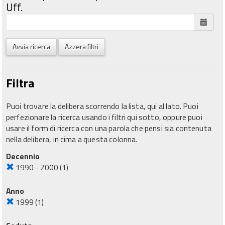
Uff.
Avvia ricerca
Azzera filtri
Filtra
Puoi trovare la delibera scorrendo la lista, qui al lato. Puoi
perfezionare la ricerca usando i filtri qui sotto, oppure puoi
usare il form di ricerca con una parola che pensi sia contenuta
nella delibera, in cima a questa colonna.
Decennio
1990 - 2000
(1)
Anno
1999
(1)