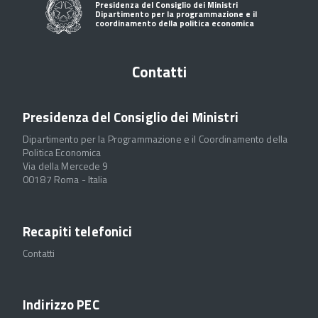
Presidenza del Consiglio dei Ministri
Dipartimento per la programmazione e il
coordinamento della politica economica
Contatti
Presidenza del Consiglio dei Ministri
Dipartimento per la Programmazione e il Coordinamento della
Politica Economica
Via della Mercede 9
00187 Roma - Italia
Recapiti telefonici
Contatti
Indirizzo PEC