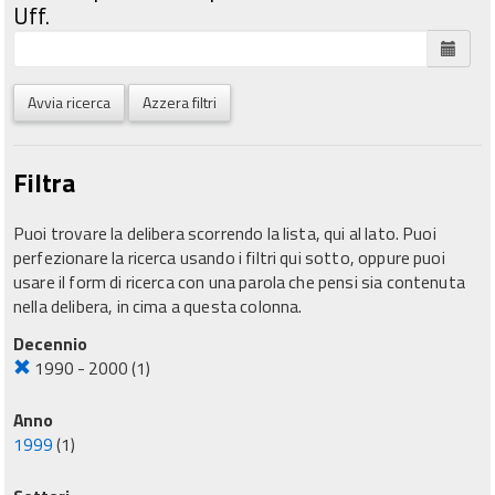
Uff.
Avvia ricerca
Azzera filtri
Filtra
Puoi trovare la delibera scorrendo la lista, qui al lato. Puoi
perfezionare la ricerca usando i filtri qui sotto, oppure puoi
usare il form di ricerca con una parola che pensi sia contenuta
nella delibera, in cima a questa colonna.
Decennio
1990 - 2000
(1)
Anno
1999
(1)