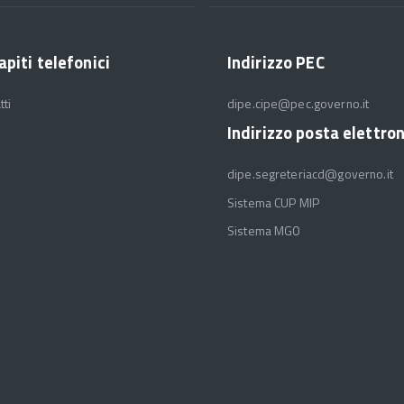
apiti telefonici
Indirizzo PEC
tti
dipe.cipe@pec.governo.it
Indirizzo posta elettro
dipe.segreteriacd@governo.it
Sistema CUP MIP
Sistema MGO