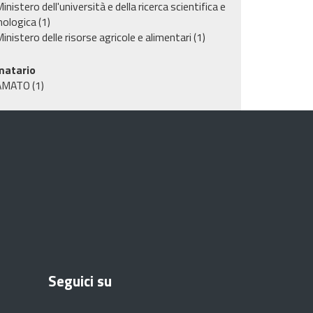
inistero dell'università e della ricerca scientifica e
nologica
(1)
inistero delle risorse agricole e alimentari
(1)
matario
AMATO
(1)
Seguici su