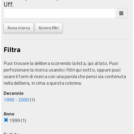
Uff.
Avvia ricerca
Azzera filtri
Filtra
Puoi trovare la delibera scorrendo la lista, qui al lato. Puoi
perfezionare la ricerca usando i filtri qui sotto, oppure puoi
usare il form di ricerca con una parola che pensi sia contenuta
nella delibera, in cima a questa colonna.
Decennio
1990 - 2000
(1)
Anno
1999
(1)