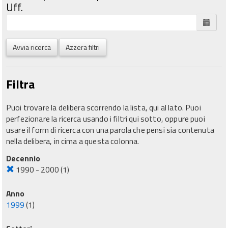
Uff.
Avvia ricerca
Azzera filtri
Filtra
Puoi trovare la delibera scorrendo la lista, qui al lato. Puoi
perfezionare la ricerca usando i filtri qui sotto, oppure puoi
usare il form di ricerca con una parola che pensi sia contenuta
nella delibera, in cima a questa colonna.
Decennio
1990 - 2000
(1)
Anno
1999
(1)