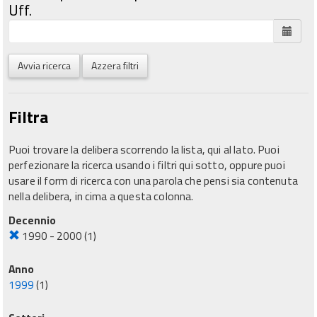
Uff.
Avvia ricerca
Azzera filtri
Filtra
Puoi trovare la delibera scorrendo la lista, qui al lato. Puoi
perfezionare la ricerca usando i filtri qui sotto, oppure puoi
usare il form di ricerca con una parola che pensi sia contenuta
nella delibera, in cima a questa colonna.
Decennio
1990 - 2000
(1)
Anno
1999
(1)