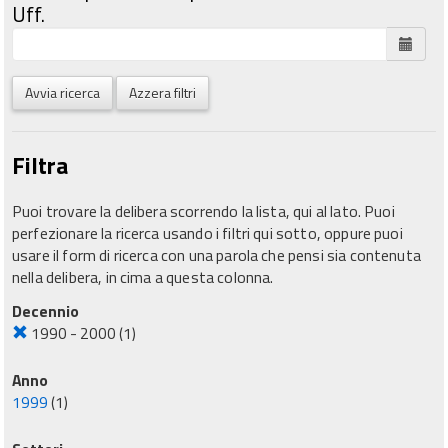
Uff.
Avvia ricerca
Azzera filtri
Filtra
Puoi trovare la delibera scorrendo la lista, qui al lato. Puoi
perfezionare la ricerca usando i filtri qui sotto, oppure puoi
usare il form di ricerca con una parola che pensi sia contenuta
nella delibera, in cima a questa colonna.
Decennio
1990 - 2000
(1)
Anno
1999
(1)