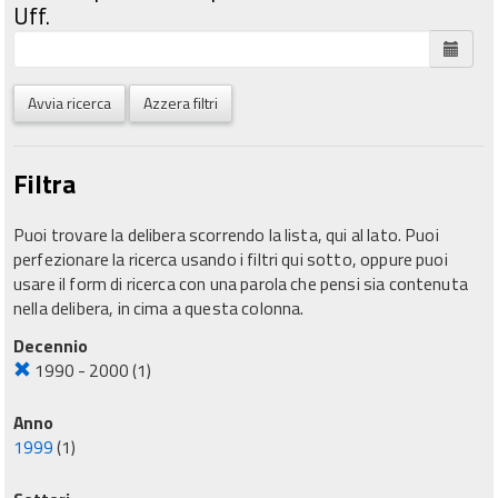
Uff.
Avvia ricerca
Azzera filtri
Filtra
Puoi trovare la delibera scorrendo la lista, qui al lato. Puoi
perfezionare la ricerca usando i filtri qui sotto, oppure puoi
usare il form di ricerca con una parola che pensi sia contenuta
nella delibera, in cima a questa colonna.
Decennio
1990 - 2000
(1)
Anno
1999
(1)