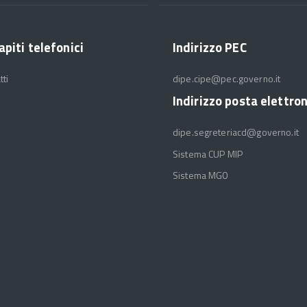
apiti telefonici
Indirizzo PEC
tti
dipe.cipe@pec.governo.it
Indirizzo posta elettro
dipe.segreteriacd@governo.it
Sistema CUP MIP
Sistema MGO