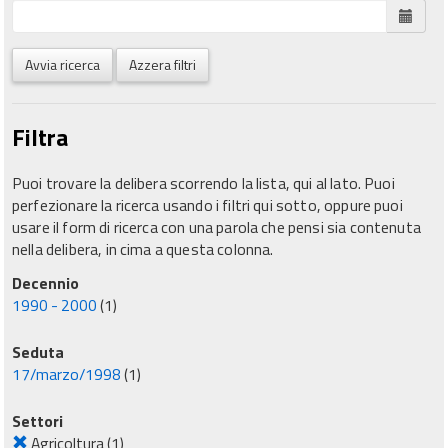
Avvia ricerca
Azzera filtri
Filtra
Puoi trovare la delibera scorrendo la lista, qui al lato. Puoi
perfezionare la ricerca usando i filtri qui sotto, oppure puoi
usare il form di ricerca con una parola che pensi sia contenuta
nella delibera, in cima a questa colonna.
Decennio
1990 - 2000
(1)
Seduta
17/marzo/1998
(1)
Settori
Agricoltura
(1)