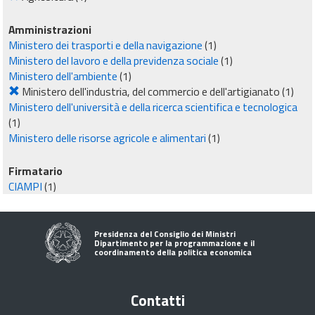
Amministrazioni
Ministero dei trasporti e della navigazione
(1)
Ministero del lavoro e della previdenza sociale
(1)
Ministero dell'ambiente
(1)
Ministero dell'industria, del commercio e dell'artigianato
(1)
Ministero dell'università e della ricerca scientifica e tecnologica
(1)
Ministero delle risorse agricole e alimentari
(1)
Firmatario
CIAMPI
(1)
Presidenza del Consiglio dei Ministri
Dipartimento per la programmazione e il
coordinamento della politica economica
Contatti