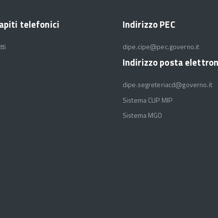
apiti telefonici
Indirizzo PEC
tti
dipe.cipe@pec.governo.it
Indirizzo posta elettro
dipe.segreteriacd@governo.it
Sistema CUP MIP
Sistema MGO