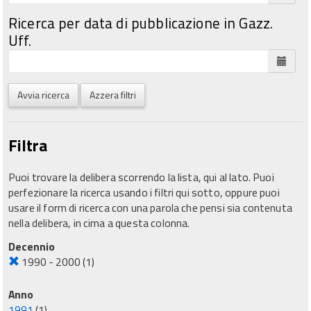
Ricerca per data di pubblicazione in Gazz.
Uff.
Avvia ricerca
Azzera filtri
Filtra
Puoi trovare la delibera scorrendo la lista, qui al lato. Puoi
perfezionare la ricerca usando i filtri qui sotto, oppure puoi
usare il form di ricerca con una parola che pensi sia contenuta
nella delibera, in cima a questa colonna.
Decennio
1990 - 2000
(1)
Anno
1991
(1)