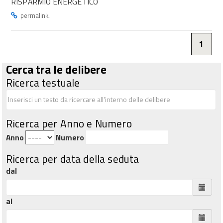
RISPARMIO ENERGETICO
.
permalink
1
Cerca tra le delibere
Ricerca testuale
Ricerca per Anno e Numero
Anno
Numero
Ricerca per data della seduta
dal
al