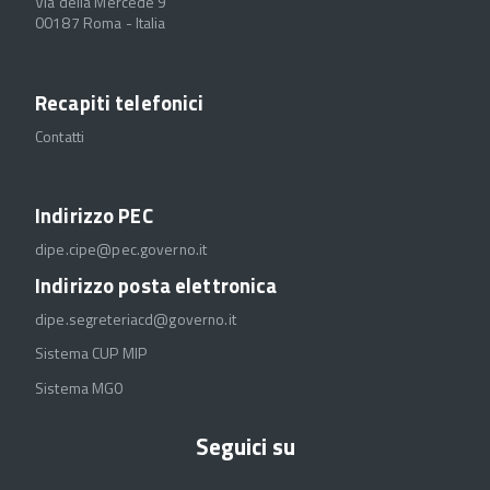
Via della Mercede 9
00187 Roma - Italia
Recapiti telefonici
Contatti
Indirizzo PEC
dipe.cipe@pec.governo.it
Indirizzo posta elettronica
dipe.segreteriacd@governo.it
Sistema CUP MIP
Sistema MGO
Seguici su