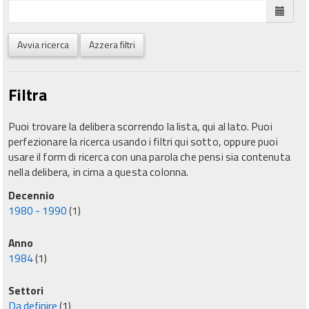
Avvia ricerca
Azzera filtri
Filtra
Puoi trovare la delibera scorrendo la lista, qui al lato. Puoi
perfezionare la ricerca usando i filtri qui sotto, oppure puoi
usare il form di ricerca con una parola che pensi sia contenuta
nella delibera, in cima a questa colonna.
Decennio
1980 - 1990
(1)
Anno
1984
(1)
Settori
Da definire
(1)