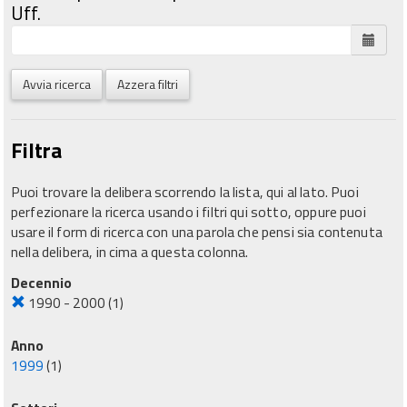
Uff.
Avvia ricerca
Azzera filtri
Filtra
Puoi trovare la delibera scorrendo la lista, qui al lato. Puoi
perfezionare la ricerca usando i filtri qui sotto, oppure puoi
usare il form di ricerca con una parola che pensi sia contenuta
nella delibera, in cima a questa colonna.
Decennio
1990 - 2000
(1)
Anno
1999
(1)