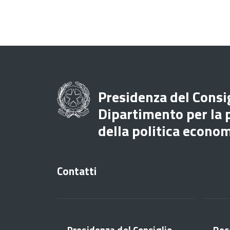
Presidenza del Consig
Dipartimento per la
della politica econo
Contatti
Presidenza del Consiglio
Rec