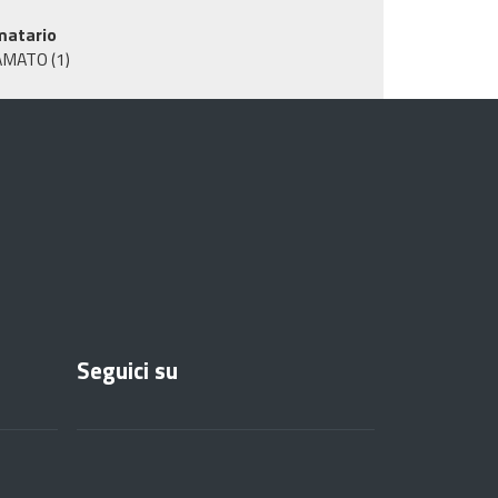
matario
AMATO
(1)
Seguici su