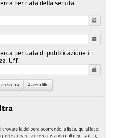
cerca per data della seduta
cerca per data di pubblicazione in
z. Uff.
via ricerca
Azzera filtri
ltra
 trovare la delibera scorrendo la lista, qui al lato.
 perfezionare la ricerca usando i filtri qui sotto,