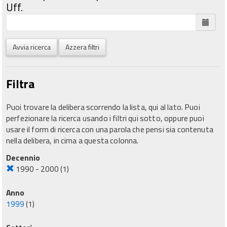
Uff.
Avvia ricerca
Azzera filtri
Filtra
Puoi trovare la delibera scorrendo la lista, qui al lato. Puoi
perfezionare la ricerca usando i filtri qui sotto, oppure puoi
usare il form di ricerca con una parola che pensi sia contenuta
nella delibera, in cima a questa colonna.
Decennio
1990 - 2000
(1)
Anno
1999
(1)