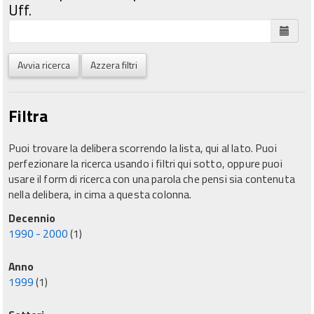
Uff.
Avvia ricerca
Azzera filtri
Filtra
Puoi trovare la delibera scorrendo la lista, qui al lato. Puoi
perfezionare la ricerca usando i filtri qui sotto, oppure puoi
usare il form di ricerca con una parola che pensi sia contenuta
nella delibera, in cima a questa colonna.
Decennio
1990 - 2000
(1)
Anno
1999
(1)