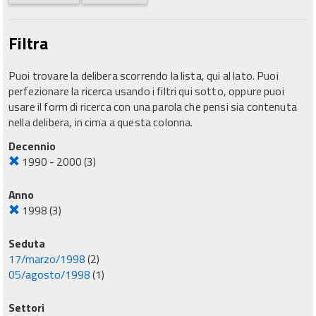
Filtra
Puoi trovare la delibera scorrendo la lista, qui al lato. Puoi
perfezionare la ricerca usando i filtri qui sotto, oppure puoi
usare il form di ricerca con una parola che pensi sia contenuta
nella delibera, in cima a questa colonna.
Decennio
1990 - 2000
(3)
Anno
1998
(3)
Seduta
17/marzo/1998
(2)
05/agosto/1998
(1)
Settori