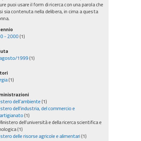
re puoi usare il form di ricerca con una parola che
i sia contenuta nella delibera, in cima a questa
onna.
ennio
0 - 2000
(1)
uta
agosto/1999
(1)
tori
rgia
(1)
inistrazioni
istero dell'ambiente
(1)
stero dell'industria, del commercio e
'artigianato
(1)
inistero dell'università e della ricerca scientifica e
nologica
(1)
stero delle risorse agricole e alimentari
(1)