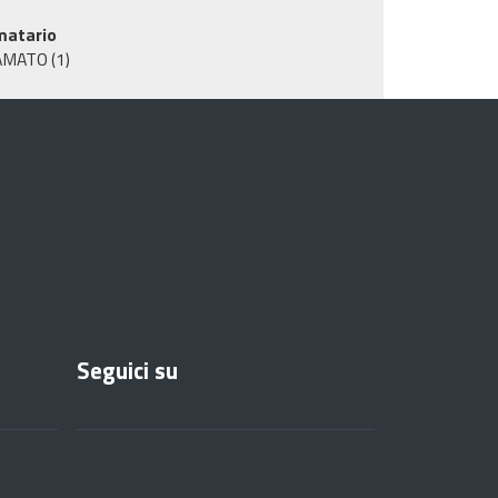
matario
AMATO
(1)
Seguici su