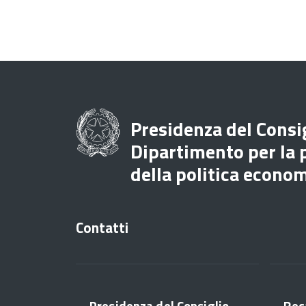
Presidenza del Consig
Dipartimento per la
della politica econo
Contatti
Presidenza del Consiglio
Rec