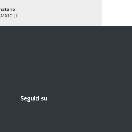
matario
AMATO
(1)
Seguici su