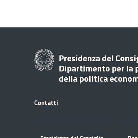
Presidenza del Consig
Dipartimento per la
della politica econo
Contatti
Presidenza del Consiglio
Rec