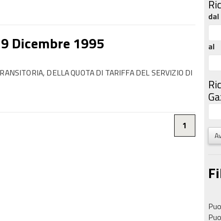
Ri
dal
29 Dicembre 1995
al
RANSITORIA, DELLA QUOTA DI TARIFFA DEL SERVIZIO DI
Ri
Gaz
1
Av
Fi
Puoi
Puoi