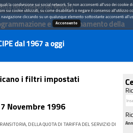
tà quali la condivisione sui social network. Se non acconsenti all'uso dei cookie d
enza del Consiglio dei Ministri
i sui cookie utilizzati, su come disabilitarli o negare il consenso all'utilizzo c
 navigazione cliccando su un qualunque elemento sottostante acconsenti all'uso 
ogrammazione e il coordinamento della
Acconsento
 CIPE dal 1967 a oggi
icano i filtri impostati
Ce
Ri
27 Novembre 1996
Ri
An
RANSITORIA, DELLA QUOTA DI TARIFFA DEL SERVIZIO DI