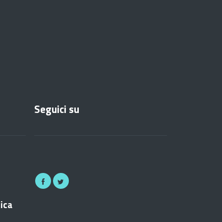
Seguici su
nica