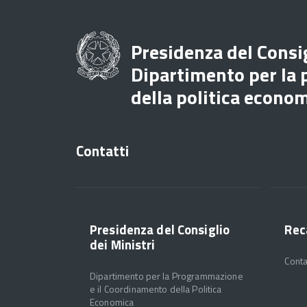
Presidenza del Consig
Dipartimento per la
della politica econo
Contatti
Presidenza del Consiglio
Rec
dei Ministri
Conta
Dipartimento per la Programmazione
e il Coordinamento della Politica
Economica