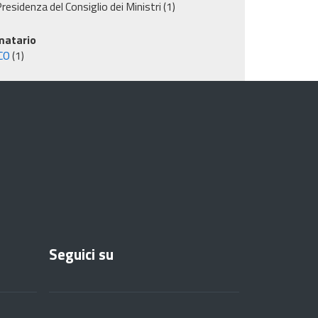
residenza del Consiglio dei Ministri
(1)
matario
CO
(1)
Seguici su