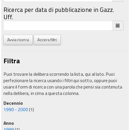
Ricerca per data di pubblicazione in Gazz.
Uff.
Avvia ricerca
Azzera filtri
Filtra
Puoi trovare la delibera scorrendo la lista, qui al lato. Puoi
perfezionare la ricerca usando i filtri qui sotto, oppure puoi
usare il form di ricerca con una parola che pensi sia contenuta
nella delibera, in cima a questa colonna.
Decennio
1990 - 2000
(1)
Anno
1999
(1)