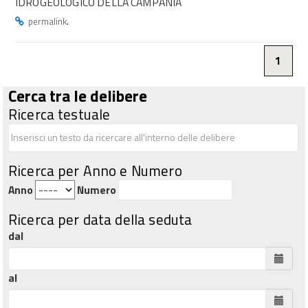
IDROGEOLOGICO DELLA CAMPANIA
.
permalink
1
Cerca tra le delibere
Ricerca testuale
Ricerca per Anno e Numero
Anno
Numero
Ricerca per data della seduta
dal
al