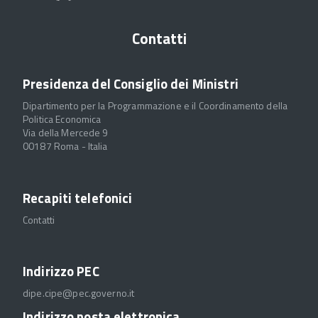
Contatti
Presidenza del Consiglio dei Ministri
Dipartimento per la Programmazione e il Coordinamento della
Politica Economica
Via della Mercede 9
00187 Roma - Italia
Recapiti telefonici
Contatti
Indirizzo PEC
dipe.cipe@pec.governo.it
Indirizzo posta elettronica