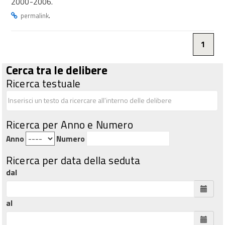
2000-2006.
.
permalink
1
Cerca tra le delibere
Ricerca testuale
Ricerca per Anno e Numero
Anno
Numero
Ricerca per data della seduta
dal
al