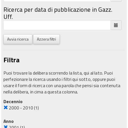
Ricerca per data di pubblicazione in Gazz.
Uff.
Avvia ricerca
Azzera filtri
Filtra
Puoi trovare la delibera scorrendo la lista, qui al lato. Puoi
perfezionare la ricerca usando i filtri qui sotto, oppure puoi
usare il form di ricerca con una parola che pensi sia contenuta
nella delibera, in cima a questa colonna.
Decennio
2000 - 2010
(1)
Anno
2001
(1)