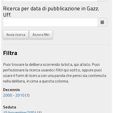
Ricerca per data di pubblicazione in Gazz.
Uff.
Avvia ricerca
Azzera filtri
Filtra
Puoi trovare la delibera scorrendo la lista, qui al lato. Puoi
perfezionare la ricerca usando i filtri qui sotto, oppure puoi
usare il form di ricerca con una parola che pensi sia contenuta
nella delibera, in cima a questa colonna.
Decennio
2000 - 2010
(1)
Seduta
15/novembre/2001
(1)