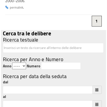
2000-2006.
.
permalink
1
Cerca tra le delibere
Ricerca testuale
Ricerca per Anno e Numero
Anno
Numero
Ricerca per data della seduta
dal
al