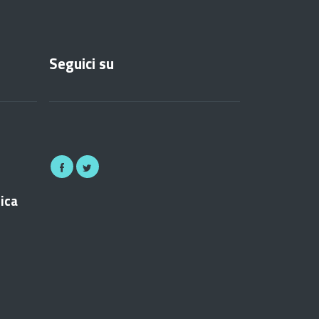
Seguici su
nica