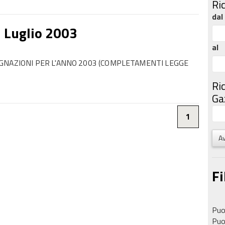
Ri
dal
5 Luglio 2003
al
GNAZIONI PER L'ANNO 2003 (COMPLETAMENTI LEGGE
Ri
Gaz
1
Av
Fi
Puoi
Puoi