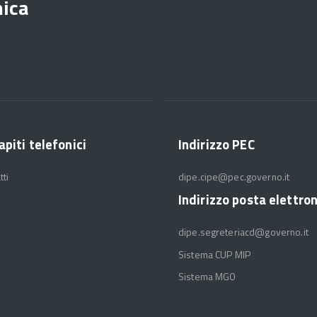
mica
apiti telefonici
Indirizzo PEC
tti
dipe.cipe@pec.governo.it
Indirizzo posta elettro
dipe.segreteriacd@governo.it
Sistema CUP MIP
Sistema MGO