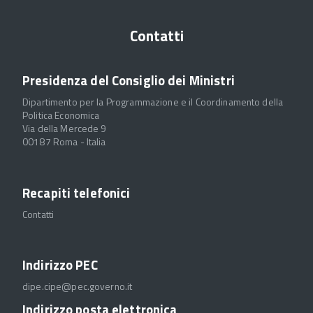
Contatti
Presidenza del Consiglio dei Ministri
Dipartimento per la Programmazione e il Coordinamento della
Politica Economica
Via della Mercede 9
00187 Roma - Italia
Recapiti telefonici
Contatti
Indirizzo PEC
dipe.cipe@pec.governo.it
Indirizzo posta elettronica