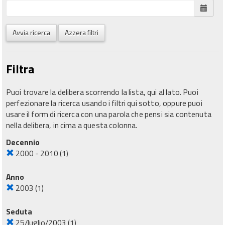
Avvia ricerca
Azzera filtri
Filtra
Puoi trovare la delibera scorrendo la lista, qui al lato. Puoi
perfezionare la ricerca usando i filtri qui sotto, oppure puoi
usare il form di ricerca con una parola che pensi sia contenuta
nella delibera, in cima a questa colonna.
Decennio
2000 - 2010
(1)
Anno
2003
(1)
Seduta
25/luglio/2003
(1)