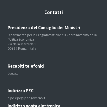
Contatti
Presidenza del Consiglio dei Ministri
Dipartimento per la Programmazione e il Coordinamento della
Politica Economica
Via della Mercede 9
00187 Roma - Italia
Recapiti telefonici
Contatti
Indirizzo PEC
dipe.cipe@pec.governo.it
Indirizzo posta elettronica