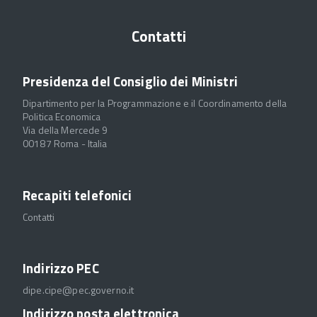
Contatti
Presidenza del Consiglio dei Ministri
Dipartimento per la Programmazione e il Coordinamento della
Politica Economica
Via della Mercede 9
00187 Roma - Italia
Recapiti telefonici
Contatti
Indirizzo PEC
dipe.cipe@pec.governo.it
Indirizzo posta elettronica