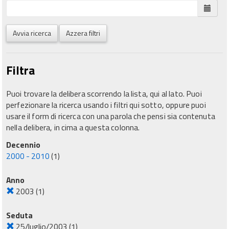
Avvia ricerca
Azzera filtri
Filtra
Puoi trovare la delibera scorrendo la lista, qui al lato. Puoi
perfezionare la ricerca usando i filtri qui sotto, oppure puoi
usare il form di ricerca con una parola che pensi sia contenuta
nella delibera, in cima a questa colonna.
Decennio
2000 - 2010
(1)
Anno
2003
(1)
Seduta
25/luglio/2003
(1)