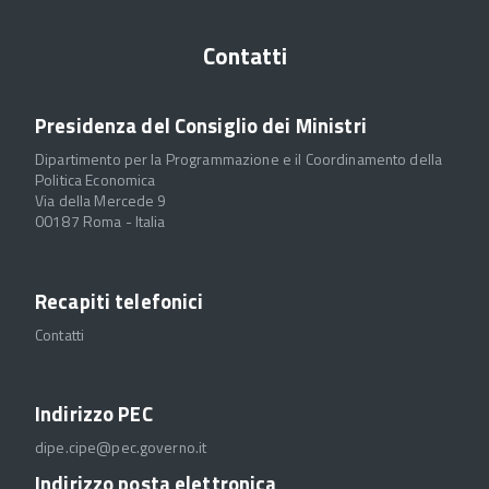
Contatti
Presidenza del Consiglio dei Ministri
Dipartimento per la Programmazione e il Coordinamento della
Politica Economica
Via della Mercede 9
00187 Roma - Italia
Recapiti telefonici
Contatti
Indirizzo PEC
dipe.cipe@pec.governo.it
Indirizzo posta elettronica