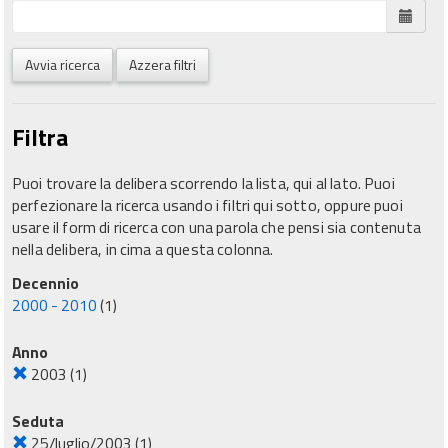
Avvia ricerca
Azzera filtri
Filtra
Puoi trovare la delibera scorrendo la lista, qui al lato. Puoi
perfezionare la ricerca usando i filtri qui sotto, oppure puoi
usare il form di ricerca con una parola che pensi sia contenuta
nella delibera, in cima a questa colonna.
Decennio
2000 - 2010
(1)
Anno
2003
(1)
Seduta
25/luglio/2003
(1)