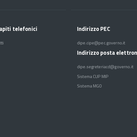
apiti telefonici
Indirizzo PEC
tti
dipe.cipe@pec.governo.it
Indirizzo posta elettro
dipe.segreteriacd@governo.it
Sistema CUP MIP
Sistema MGO