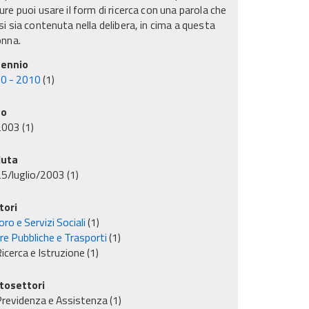
re puoi usare il form di ricerca con una parola che
i sia contenuta nella delibera, in cima a questa
onna.
ennio
0 - 2010
(1)
no
2003
(1)
uta
5/luglio/2003
(1)
tori
ro e Servizi Sociali
(1)
re Pubbliche e Trasporti
(1)
icerca e Istruzione
(1)
tosettori
revidenza e Assistenza
(1)