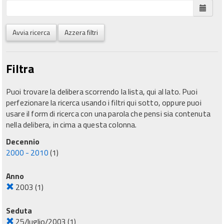
Avvia ricerca
Azzera filtri
Filtra
Puoi trovare la delibera scorrendo la lista, qui al lato. Puoi
perfezionare la ricerca usando i filtri qui sotto, oppure puoi
usare il form di ricerca con una parola che pensi sia contenuta
nella delibera, in cima a questa colonna.
Decennio
2000 - 2010
(1)
Anno
2003
(1)
Seduta
25/luglio/2003
(1)