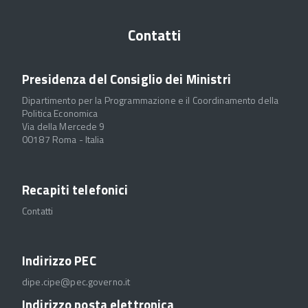
Contatti
Presidenza del Consiglio dei Ministri
Dipartimento per la Programmazione e il Coordinamento della
Politica Economica
Via della Mercede 9
00187 Roma - Italia
Recapiti telefonici
Contatti
Indirizzo PEC
dipe.cipe@pec.governo.it
Indirizzo posta elettronica