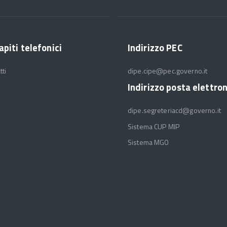
apiti telefonici
Indirizzo PEC
tti
dipe.cipe@pec.governo.it
Indirizzo posta elettro
dipe.segreteriacd@governo.it
Sistema CUP MIP
Sistema MGO