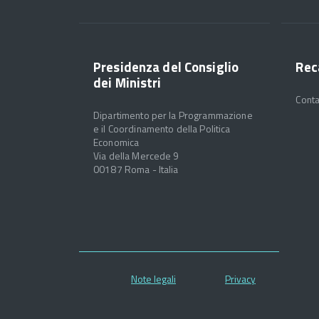
Presidenza del Consiglio
Rec
dei Ministri
Conta
Dipartimento per la Programmazione
e il Coordinamento della Politica
Economica
Via della Mercede 9
00187 Roma - Italia
Note legali
Privacy