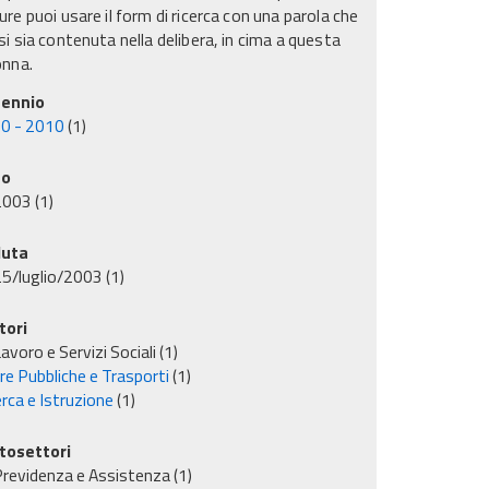
re puoi usare il form di ricerca con una parola che
i sia contenuta nella delibera, in cima a questa
onna.
ennio
0 - 2010
(1)
no
2003
(1)
uta
5/luglio/2003
(1)
tori
avoro e Servizi Sociali
(1)
re Pubbliche e Trasporti
(1)
rca e Istruzione
(1)
tosettori
revidenza e Assistenza
(1)