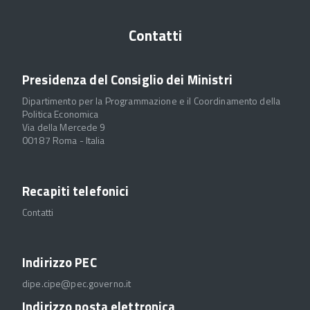
Contatti
Presidenza del Consiglio dei Ministri
Dipartimento per la Programmazione e il Coordinamento della
Politica Economica
Via della Mercede 9
00187 Roma - Italia
Recapiti telefonici
Contatti
Indirizzo PEC
dipe.cipe@pec.governo.it
Indirizzo posta elettronica