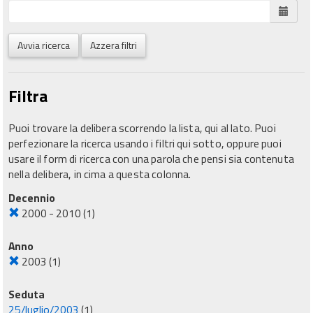
Avvia ricerca
Azzera filtri
Filtra
Puoi trovare la delibera scorrendo la lista, qui al lato. Puoi
perfezionare la ricerca usando i filtri qui sotto, oppure puoi
usare il form di ricerca con una parola che pensi sia contenuta
nella delibera, in cima a questa colonna.
Decennio
2000 - 2010
(1)
Anno
2003
(1)
Seduta
25/luglio/2003
(1)